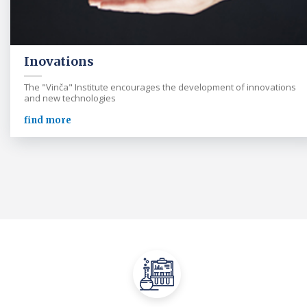
Inovations
The "Vinča" Institute encourages the development of innovations
and new technologies
find more