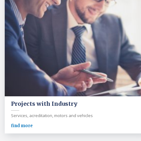
Projects with Industry
Services, acreditation, motors and vehicles
find more