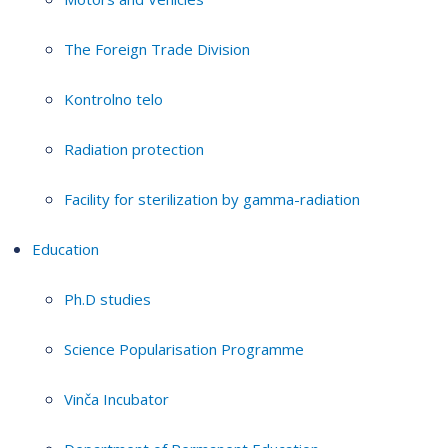
The Foreign Trade Division
Kontrolno telo
Radiation protection
Facility for sterilization by gamma-radiation
Education
Ph.D studies
Science Popularisation Programme
Vinča Incubator