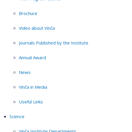
Brochure
Video about Vinča
Journals Published by the Institute
Annual Award
News
Vinča in Media
Useful Links
Science
Vinča Institute Departments