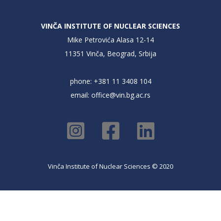
VINČA INSTITUTE OF NUCLEAR SCIENCES
Mike Petrovića Alasa 12-14
11351 Vinča, Beograd, Srbija
phone: +381 11 3408 104
email:
office@vin.bg.ac.rs
Vinča Institute of Nuclear Sciences © 2020