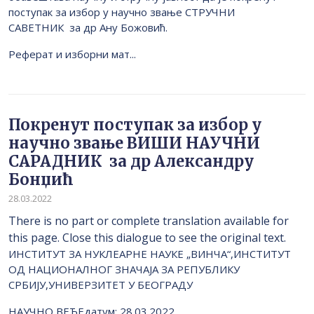
поступак за избор у научно звање СТРУЧНИ
САВЕТНИК за др Ану Божовић.
Реферат и изборни мат...
Покренут поступак за избор у
научно звање ВИШИ НАУЧНИ
САРАДНИК за др Александру
Бонџић
28.03.2022
There is no part or complete translation available for
this page. Close this dialogue to see the original text.
ИНСТИТУТ ЗА НУКЛЕАРНЕ НАУКЕ „ВИНЧА“,ИНСТИТУТ
ОД НАЦИОНАЛНОГ ЗНАЧАЈА ЗА РЕПУБЛИКУ
СРБИЈУ,УНИВЕРЗИТЕТ У БЕОГРАДУ
НАУЧНО ВЕЋЕдатум: 28.03.2022.