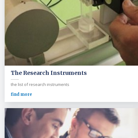
The Research Instruments
the list of research instruments
find more