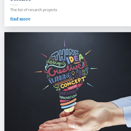
The list of resarch projects
find more