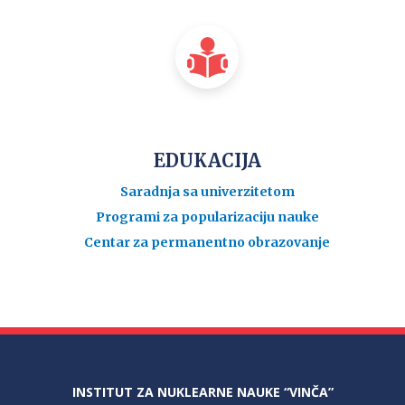
EDUKACIJA
Saradnja sa univerzitetom
Programi za popularizaciju nauke
Centar za permanentno obrazovanje
INSTITUT ZA NUKLEARNE NAUKE “VINČA”