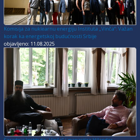
Komisija za nuklearnu energiju Instituta „Vinča“: Važan
korak ka energetskoj budućnosti Srbije
objavljeno: 11.08.2025
Saradnja Instituta „Vinča“ i manastira Hilandar