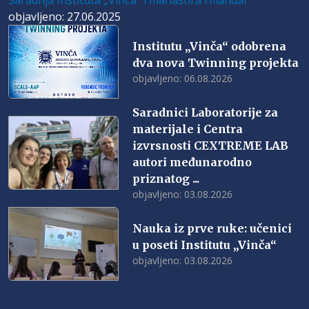
objavljeno: 27.06.2025
Institutu „Vinča“ odobrena
dva nova Twinning projekta
objavljeno: 06.08.2026
Saradnici Laboratorije za
materijale i Centra
izvrsnosti CEXTREME LAB
autori međunarodno
priznatog ...
objavljeno: 03.08.2026
Nauka iz prve ruke: učenici
u poseti Institutu „Vinča“
objavljeno: 03.08.2026