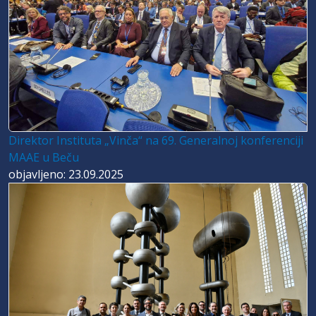
Direktor Instituta „Vinča“ na 69. Generalnoj konferenciji
MAAE u Beču
objavljeno: 23.09.2025