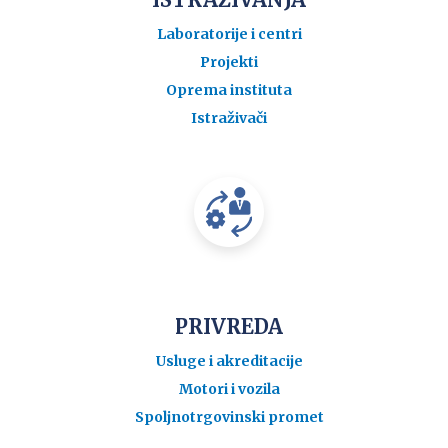
Laboratorije i centri
Projekti
Oprema instituta
Istraživači
PRIVREDA
Usluge i akreditacije
Motori i vozila
Spoljnotrgovinski promet