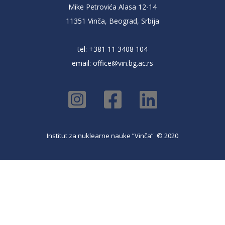
Mike Petrovića Alasa 12-14
11351 Vinča, Beograd, Srbija
tel: +381 11 3408 104
email:
office@vin.bg.ac.rs
Institut za nuklearne nauke ”Vinča” © 2020