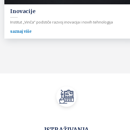
Inovacije
Institut „Vinča“ podstiče razvoj inovacija i novih tehnologija
saznaj više
ISTRAŽIVANJA