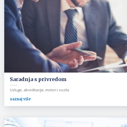
Saradnja s privredom
Usluge, akreditacije, motori i vozila
saznaj više