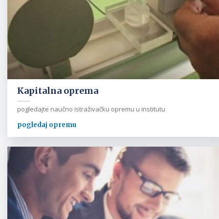
Kapitalna oprema
pogledajte naučno istraživačku opremu u institutu
pogledaj opremu