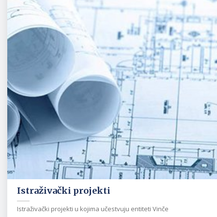
Istraživački projekti
Istraživački projekti u kojima učestvuju entiteti Vinče