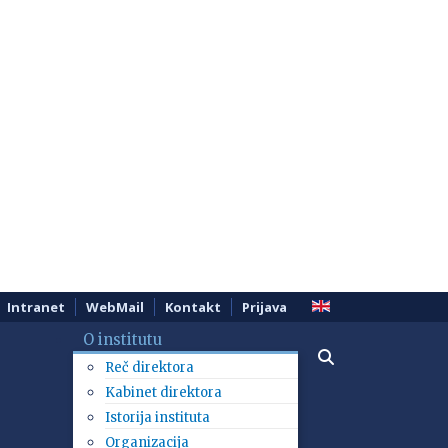
Intranet
WebMail
Kontakt
Prijava
O institutu
Reč direktora
Kabinet direktora
Istorija instituta
Organizacija