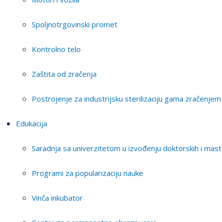
Spoljnotrgovinski promet
Kontrolno telo
Zaštita od zračenja
Postrojenje za industrijsku sterilizaciju gama zračenjem
Edukacija
Saradnja sa univerzitetom u izvođenju doktorskih i mast
Programi za popularizaciju nauke
Vinča inkubator