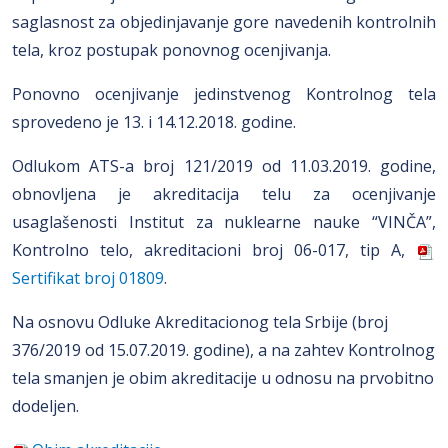
saglasnost za objedinjavanje gore navedenih kontrolnih
tela, kroz postupak ponovnog ocenjivanja.
Ponovno ocenjivanje jedinstvenog Kontrolnog tela
sprovedeno je 13. i 14.12.2018. godine.
Odlukom ATS-a broj 121/2019 od 11.03.2019. godine,
obnovljena je akreditacija telu za ocenjivanje
usaglašenosti Institut za nuklearne nauke “VINČA”,
Kontrolno telo, akreditacioni broj 06-017, tip A,
Sertifikat broj 01809
.
Na osnovu Odluke Akreditacionog tela Srbije (broj
376/2019 od 15.07.2019. godine), a na zahtev Kontrolnog
tela smanjen je obim akreditacije u odnosu na prvobitno
dodeljen.