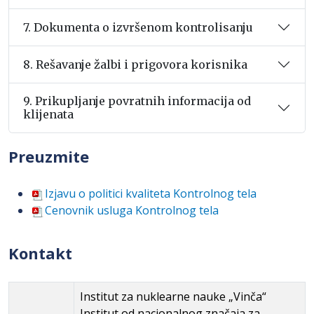
7. Dokumenta o izvršenom kontrolisanju
8. Rešavanje žalbi i prigovora korisnika
9. Prikupljanje povratnih informacija od
klijenata
Preuzmite
Izjavu o politici kvaliteta Kontrolnog tela
Cenovnik usluga Kontrolnog tela
Kontakt
Institut za nuklearne nauke „Vinča“
Institut od nacionalnog značaja za