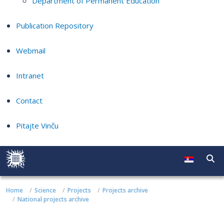
Department of Permanent Education
Publication Repository
Webmail
Intranet
Contact
Pitajte Vinču
Home
Science
Projects
Projects archive
National projects archive