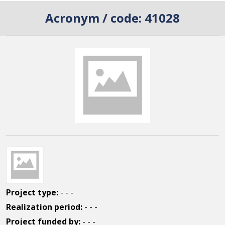
Acronym / code:
41028
Project type:
- - -
Realization period:
- - -
Project funded by:
- - -