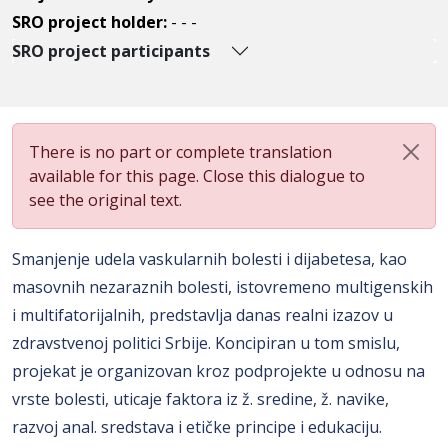
SRO project holder:
- - -
SRO project participants
There is no part or complete translation
available for this page. Close this dialogue to
see the original text.
Smanjenje udela vaskularnih bolesti i dijabetesa, kao
masovnih nezaraznih bolesti, istovremeno multigenskih
i multifatorijalnih, predstavlja danas realni izazov u
zdravstvenoj politici Srbije. Koncipiran u tom smislu,
projekat je organizovan kroz podprojekte u odnosu na
vrste bolesti, uticaje faktora iz ž. sredine, ž. navike,
razvoj anal. sredstava i etičke principe i edukaciju.