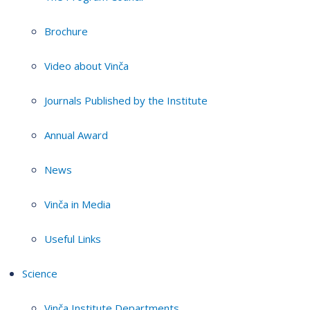
Brochure
Video about Vinča
Journals Published by the Institute
Annual Award
News
Vinča in Media
Useful Links
Science
Vinča Institute Departments