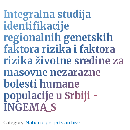
Integralna studija
identifikacije
regionalnih genetskih
faktora rizika i faktora
rizika životne sredine za
masovne nezarazne
bolesti humane
populacije u Srbiji -
INGEMA_S
Details
Category:
National projects archive