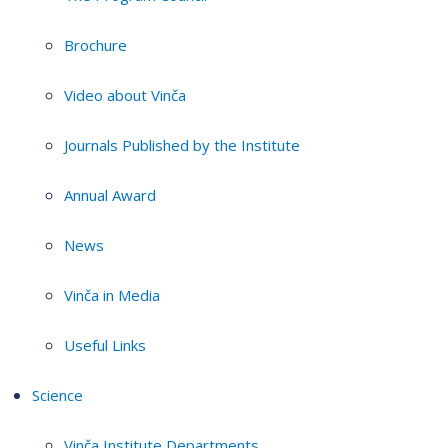
Brochure
Video about Vinča
Journals Published by the Institute
Annual Award
News
Vinča in Media
Useful Links
Science
Vinča Institute Departments