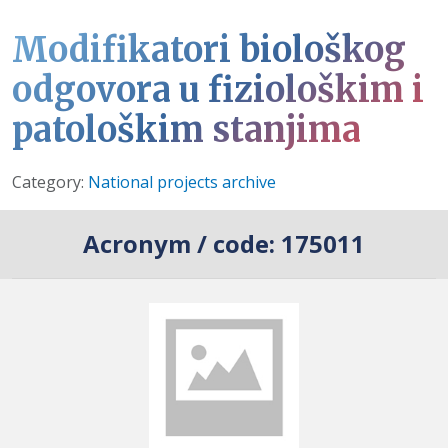
Modifikatori biološkog
odgovora u fiziološkim i
patološkim stanjima
Details
Category:
National projects archive
Acronym / code:
175011