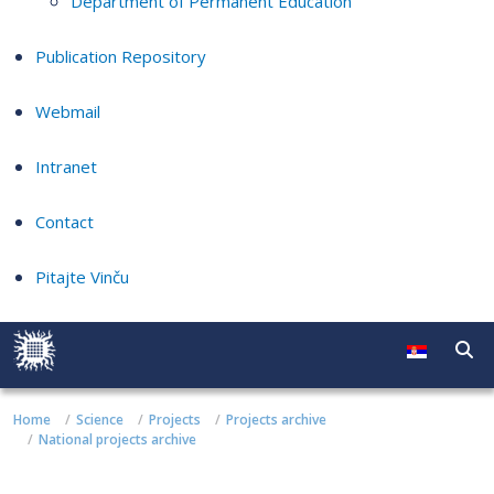
Department of Permanent Education
Publication Repository
Webmail
Intranet
Contact
Pitajte Vinču
Home
Science
Projects
Projects archive
National projects archive