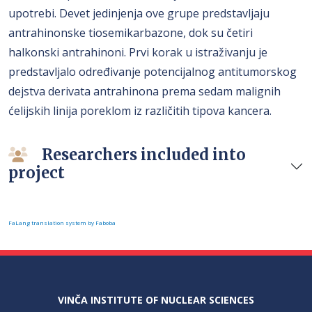
upotrebi. Devet jedinjenja ove grupe predstavljaju
antrahinonske tiosemikarbazone, dok su četiri
halkonski antrahinoni. Prvi korak u istraživanju je
predstavljalo određivanje potencijalnog antitumorskog
dejstva derivata antrahinona prema sedam malignih
ćelijskih linija poreklom iz različitih tipova kancera.
Researchers included into
project
FaLang translation system by Faboba
VINČA INSTITUTE OF NUCLEAR SCIENCES