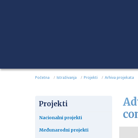
Početna
Istraživanja
Projekti
Arhiva projekata
Ad
Projekti
co
Nacionalni projekti
Međunarodni projekti