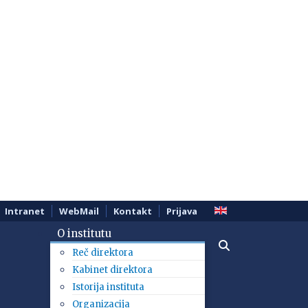
Intranet
WebMail
Kontakt
Prijava
O institutu
Reč direktora
Kabinet direktora
Istorija instituta
Organizacija