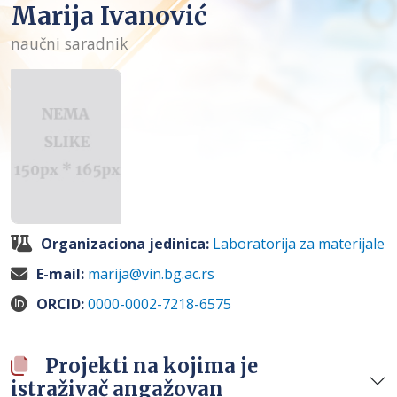
Marija Ivanović
naučni saradnik
Organizaciona jedinica:
Laboratorija za materijale
E-mail:
marija@vin.bg.ac.rs
ORCID:
0000-0002-7218-6575
Projekti na kojima je
istraživač angažovan