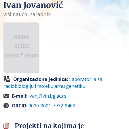
Ivan Jovanović
viši naučni saradnik
Organizaciona jedinica:
Laboratorija za
radiobiologiju i molekularnu genetiku
E-mail:
ivanj@vin.bg.ac.rs
ORCID:
0000-0001-7932-9463
Projekti na kojima je