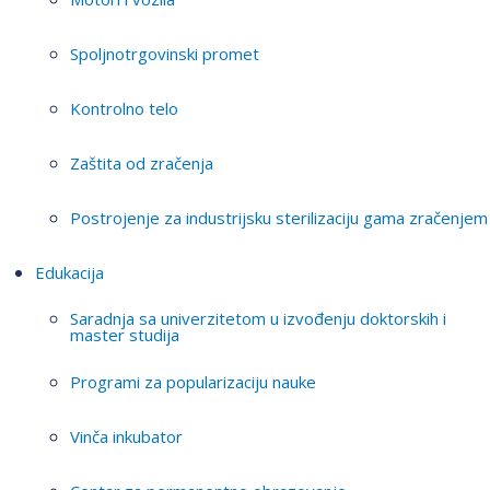
Spoljnotrgovinski promet
Kontrolno telo
Zaštita od zračenja
Postrojenje za industrijsku sterilizaciju gama zračenjem
Edukacija
Saradnja sa univerzitetom u izvođenju doktorskih i
master studija
Programi za popularizaciju nauke
Vinča inkubator