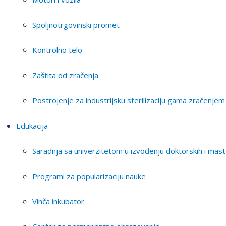
Spoljnotrgovinski promet
Kontrolno telo
Zaštita od zračenja
Postrojenje za industrijsku sterilizaciju gama zračenjem
Edukacija
Saradnja sa univerzitetom u izvođenju doktorskih i mast
Programi za popularizaciju nauke
Vinča inkubator