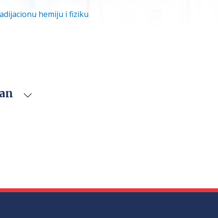
adijacionu hemiju i fiziku
van