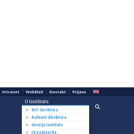
Intranet
WebMail
Kontakt
Prijava
O institutu
Reč direktora
Kabinet direktora
Istorija instituta
Organizacija