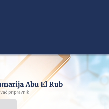
marija Abu El Rub
ivač pripravnik