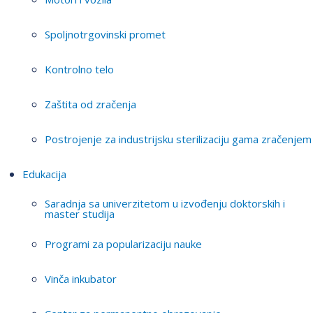
Spoljnotrgovinski promet
Kontrolno telo
Zaštita od zračenja
Postrojenje za industrijsku sterilizaciju gama zračenjem
Edukacija
Saradnja sa univerzitetom u izvođenju doktorskih i
master studija
Programi za popularizaciju nauke
Vinča inkubator