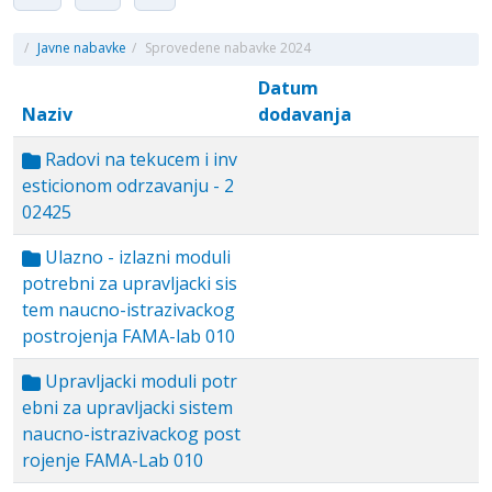
/
Javne nabavke
/
Sprovedene nabavke 2024
Datum
Naziv
dodavanja
Radovi na tekucem i inv
esticionom odrzavanju - 2
02425
Ulazno - izlazni moduli
potrebni za upravljacki sis
tem naucno-istrazivackog
postrojenja FAMA-lab 010
Upravljacki moduli potr
ebni za upravljacki sistem
naucno-istrazivackog post
rojenje FAMA-Lab 010