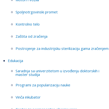
Spoljnotrgovinski promet
Kontrolno telo
Zaštita od zračenja
Postrojenje za industrijsku sterilizaciju gama zračenjem
Edukacija
Saradnja sa univerzitetom u izvođenju doktorskih i
master studija
Programi za popularizaciju nauke
Vinča inkubator