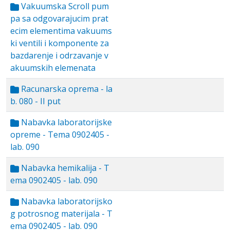
Vakuumska Scroll pum
pa sa odgovarajucim prat
ecim elementima vakuums
ki ventili i komponente za
bazdarenje i odrzavanje v
akuumskih elemenata
Racunarska oprema - la
b. 080 - II put
Nabavka laboratorijske
opreme - Tema 0902405 -
lab. 090
Nabavka hemikalija - T
ema 0902405 - lab. 090
Nabavka laboratorijsko
g potrosnog materijala - T
ema 0902405 - lab. 090