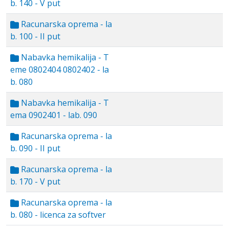
b. 140 - V put
Racunarska oprema - la
b. 100 - II put
Nabavka hemikalija - T
eme 0802404 0802402 - la
b. 080
Nabavka hemikalija - T
ema 0902401 - lab. 090
Racunarska oprema - la
b. 090 - II put
Racunarska oprema - la
b. 170 - V put
Racunarska oprema - la
b. 080 - licenca za softver