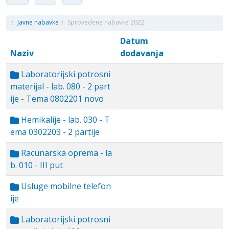
/
Javne nabavke
/
Sprovedene nabavke 2022
Datum
Naziv
dodavanja
Laboratorijski potrosni
materijal - lab. 080 - 2 part
ije - Tema 0802201 novo
Hemikalije - lab. 030 - T
ema 0302203 - 2 partije
Racunarska oprema - la
b. 010 - III put
Usluge mobilne telefon
ije
Laboratorijski potrosni