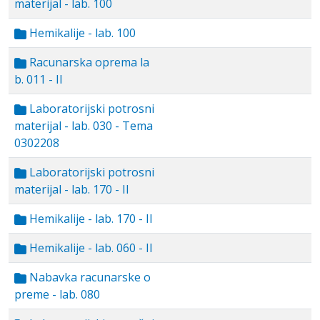
materijal - lab. 100
Hemikalije - lab. 100
Racunarska oprema la
b. 011 - II
Laboratorijski potrosni
materijal - lab. 030 - Tema
0302208
Laboratorijski potrosni
materijal - lab. 170 - II
Hemikalije - lab. 170 - II
Hemikalije - lab. 060 - II
Nabavka racunarske o
preme - lab. 080