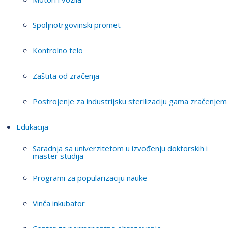
Spoljnotrgovinski promet
Kontrolno telo
Zaštita od zračenja
Postrojenje za industrijsku sterilizaciju gama zračenjem
Edukacija
Saradnja sa univerzitetom u izvođenju doktorskih i
master studija
Programi za popularizaciju nauke
Vinča inkubator