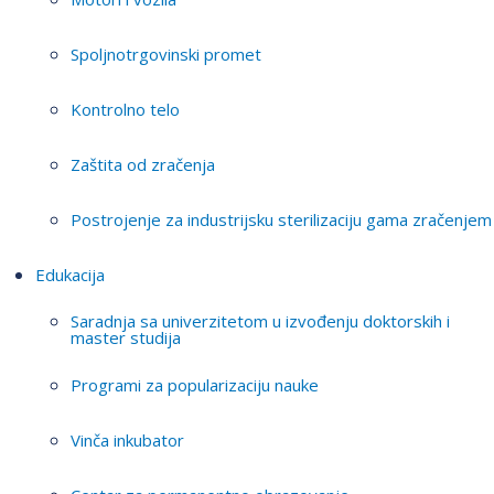
Spoljnotrgovinski promet
Kontrolno telo
Zaštita od zračenja
Postrojenje za industrijsku sterilizaciju gama zračenjem
Edukacija
Saradnja sa univerzitetom u izvođenju doktorskih i
master studija
Programi za popularizaciju nauke
Vinča inkubator