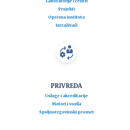
Laboratorije i centri
Projekti
Oprema instituta
Istraživači
PRIVREDA
Usluge i akreditacije
Motori i vozila
Spoljnotrgovinski promet