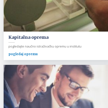
Kapitalna oprema
pogledajte naučno istraživačku opremu u institutu
pogledaj opremu