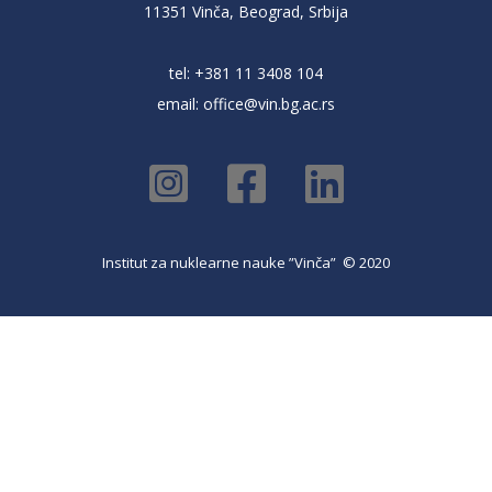
11351 Vinča, Beograd, Srbija
tel: +381 11 3408 104
email:
office@vin.bg.ac.rs
Institut za nuklearne nauke ”Vinča” © 2020