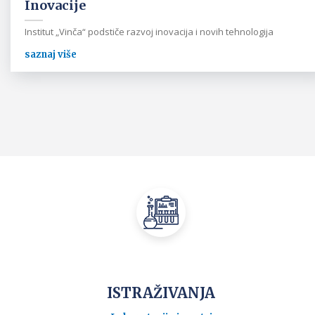
Inovacije
Institut „Vinča“ podstiče razvoj inovacija i novih tehnologija
saznaj više
ISTRAŽIVANJA