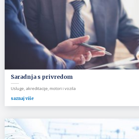
Saradnja s privredom
Usluge, akreditacije, motori i vozila
saznaj više