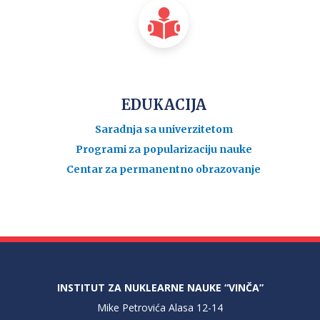
EDUKACIJA
Saradnja sa univerzitetom
Programi za popularizaciju nauke
Centar za permanentno obrazovanje
INSTITUT ZA NUKLEARNE NAUKE “VINČA”
Mike Petrovića Alasa 12-14