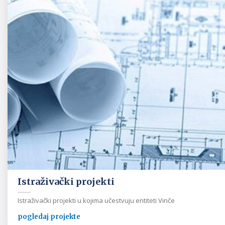
Istraživački projekti
Istraživački projekti u kojima učestvuju entiteti Vinče
pogledaj projekte