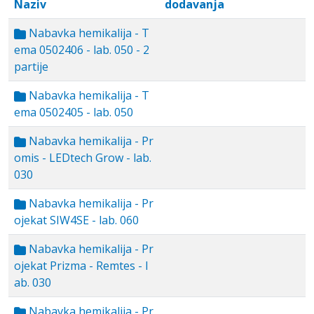
Naziv
dodavanja
Nabavka hemikalija - T
ema 0502406 - lab. 050 - 2
partije
Nabavka hemikalija - T
ema 0502405 - lab. 050
Nabavka hemikalija - Pr
omis - LEDtech Grow - lab.
030
Nabavka hemikalija - Pr
ojekat SIW4SE - lab. 060
Nabavka hemikalija - Pr
ojekat Prizma - Remtes - l
ab. 030
Nabavka hemikalija - Pr