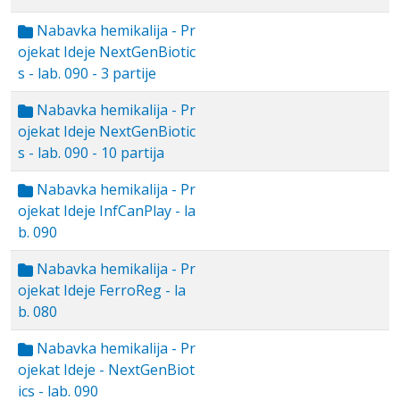
Nabavka hemikalija - Pr
ojekat Ideje NextGenBiotic
s - lab. 090 - 3 partije
Nabavka hemikalija - Pr
ojekat Ideje NextGenBiotic
s - lab. 090 - 10 partija
Nabavka hemikalija - Pr
ojekat Ideje InfCanPlay - la
b. 090
Nabavka hemikalija - Pr
ojekat Ideje FerroReg - la
b. 080
Nabavka hemikalija - Pr
ojekat Ideje - NextGenBiot
ics - lab. 090