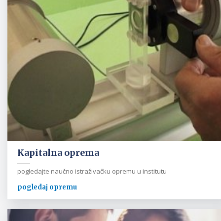
Kapitalna oprema
pogledajte naučno istraživačku opremu u institutu
pogledaj opremu