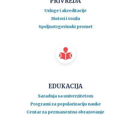
PRIVREDA
Usluge i akreditacije
Motori i vozila
Spoljnotrgovinski promet
EDUKACIJA
Saradnja sa univerzitetom
Programi za popularizaciju nauke
Centar za permanentno obrazovanje