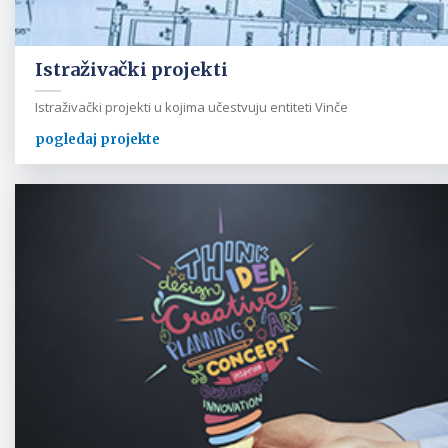
Istraživački projekti
Istraživački projekti u kojima učestvuju entiteti Vinče
pogledaj projekte