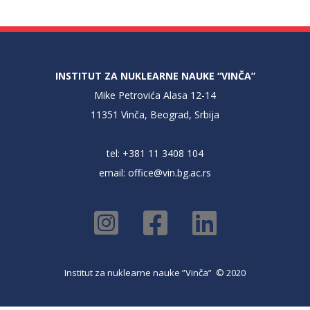
INSTITUT ZA NUKLEARNE NAUKE “VINČA”
Mike Petrovića Alasa 12-14
11351 Vinča, Beograd, Srbija
tel: +381 11 3408 104
email:
office@vin.bg.ac.rs
Institut za nuklearne nauke ”Vinča” © 2020