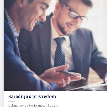
Saradnja s privredom
Usluge, akreditacije, motori i vozila