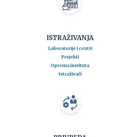
ISTRAŽIVANJA
Laboratorije i centri
Projekti
Oprema instituta
Istraživači