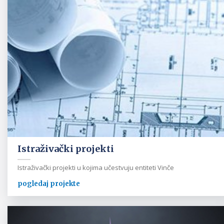
Istraživački projekti
Istraživački projekti u kojima učestvuju entiteti Vinče
pogledaj projekte