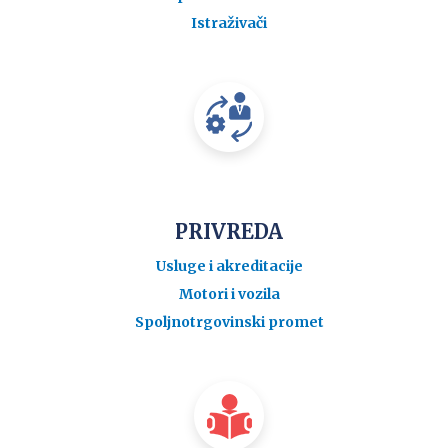
Istraživači
PRIVREDA
Usluge i akreditacije
Motori i vozila
Spoljnotrgovinski promet