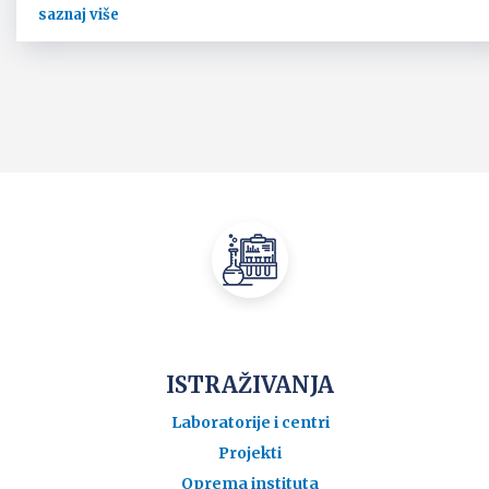
saznaj više
ISTRAŽIVANJA
Laboratorije i centri
Projekti
Oprema instituta