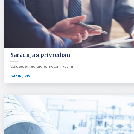
Saradnja s privredom
Usluge, akreditacije, motori i vozila
saznaj više