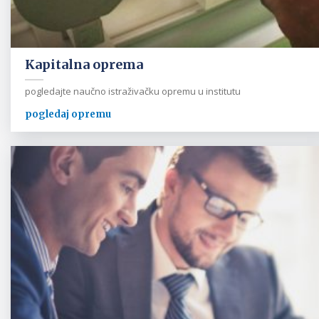
Kapitalna oprema
pogledajte naučno istraživačku opremu u institutu
pogledaj opremu