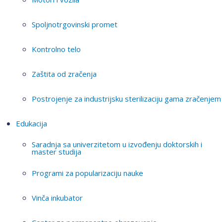
Spoljnotrgovinski promet
Kontrolno telo
Zaštita od zračenja
Postrojenje za industrijsku sterilizaciju gama zračenjem
Edukacija
Saradnja sa univerzitetom u izvođenju doktorskih i
master studija
Programi za popularizaciju nauke
Vinča inkubator