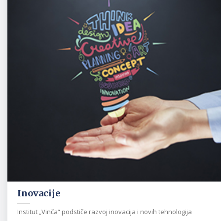
Inovacije
Institut „Vinča“ podstiče razvoj inovacija i novih tehnologija