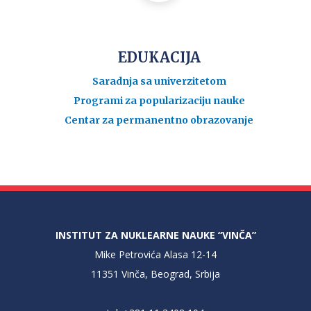
EDUKACIJA
Saradnja sa univerzitetom
Programi za popularizaciju nauke
Centar za permanentno obrazovanje
INSTITUT ZA NUKLEARNE NAUKE “VINČA”
Mike Petrovića Alasa 12-14
11351 Vinča, Beograd, Srbija