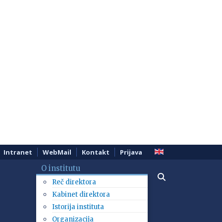
Intranet
WebMail
Kontakt
Prijava
O institutu
Reč direktora
Kabinet direktora
Istorija instituta
Organizacija