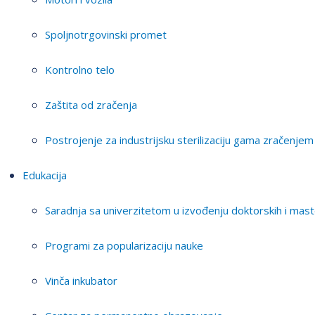
Spoljnotrgovinski promet
Kontrolno telo
Zaštita od zračenja
Postrojenje za industrijsku sterilizaciju gama zračenjem
Edukacija
Saradnja sa univerzitetom u izvođenju doktorskih i mast
Programi za popularizaciju nauke
Vinča inkubator