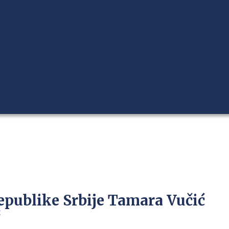
publike Srbije Tamara Vučić
“