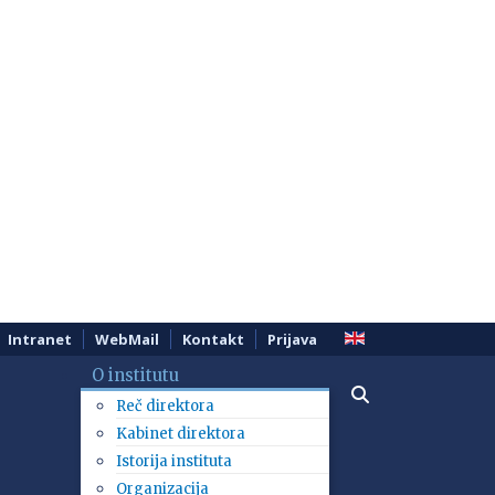
Intranet
WebMail
Kontakt
Prijava
O institutu
Reč direktora
Kabinet direktora
Istorija instituta
Organizacija