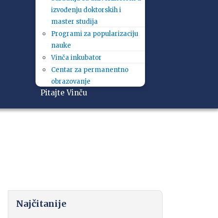
izvođenju doktorskih i
master studija
Programi za popularizaciju
nauke
Vinča inkubator
Centar za permanentno
obrazovanje
Pitajte Vinču
Najčitanije