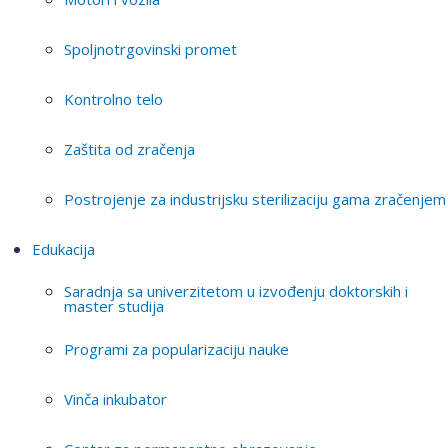
Spoljnotrgovinski promet
Kontrolno telo
Zaštita od zračenja
Postrojenje za industrijsku sterilizaciju gama zračenjem
Edukacija
Saradnja sa univerzitetom u izvođenju doktorskih i
master studija
Programi za popularizaciju nauke
Vinča inkubator