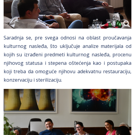
Saradnja se, pre svega odnosi na oblast proučavanja
kulturnog nasleđa, što uključuje analize materijala od
kojih su izrađeni predmeti kulturnog nasleđa, procenu
njihovog statusa i stepena oštećenja kao i postupaka
koji treba da omoguće njihovu adekvatnu restauraciju,
konzervaciju i sterilizaciju.