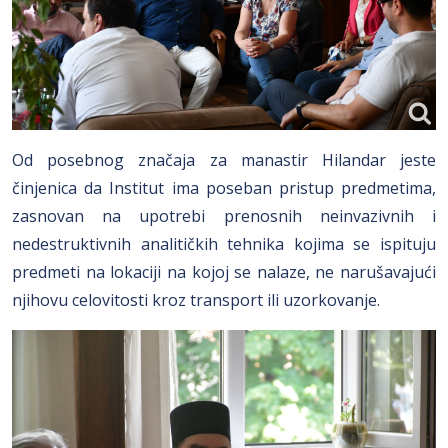
Od posebnog značaja za manastir Hilandar jeste
činjenica da Institut ima poseban pristup predmetima,
zasnovan na upotrebi prenosnih neinvazivnih i
nedestruktivnih analitičkih tehnika kojima se ispituju
predmeti na lokaciji na kojoj se nalaze, ne narušavajući
njihovu celovitosti kroz transport ili uzorkovanje.