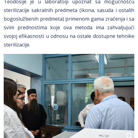
Teodosije je u laboratoiji upoznat sa mogućnošću
sterilizacije sakralnih predmeta (ikona, sasuda i ostalih
bogoslužbenih predmeta) primenom gama zračenja i sa
svim prednostima koje ova metoda ima zahvaljujući
svojoj efikasnosti u odnosu na ostale dostupne tehnike
sterilizacije.