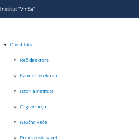
Institut "Vinča"
O institutu
Reč direktora
Kabinet direktora
Istorija instituta
Organizacija
Naučno veće
Programski savet