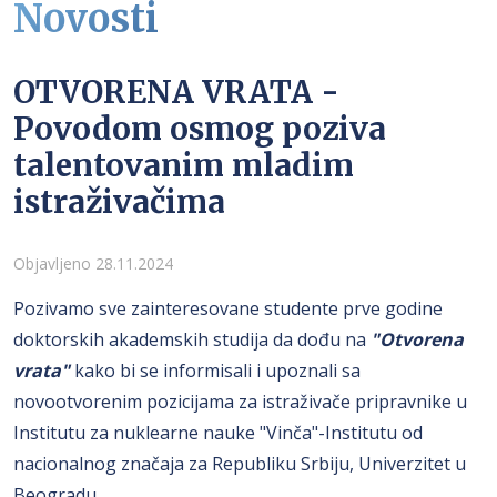
Novosti
OTVORENA VRATA -
Povodom osmog poziva
talentovanim mladim
istraživačima
Detalji
Objavljeno 28.11.2024
Pozivamo sve zainteresovane studente prve godine
doktorskih akademskih studija da dođu na
"Otvorena
vrata"
kako bi se informisali i upoznali sa
novootvorenim pozicijama za istraživače pripravnike u
Institutu za nuklearne nauke "Vinča"-Institutu od
nacionalnog značaja za Republiku Srbiju, Univerzitet u
Beogradu.