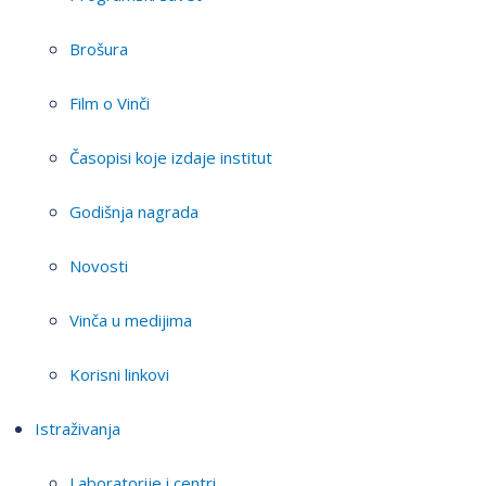
Brošura
Film o Vinči
Časopisi koje izdaje institut
Godišnja nagrada
Novosti
Vinča u medijima
Korisni linkovi
Istraživanja
Laboratorije i centri