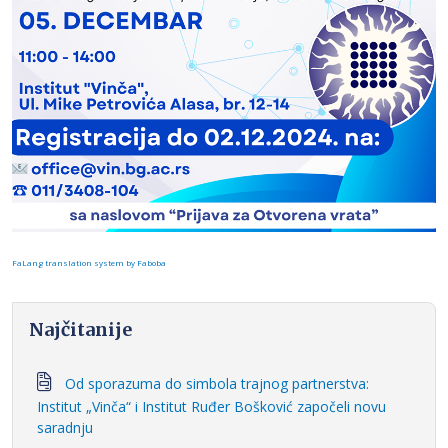
FaLang translation system by Faboba
Najčitanije
Od sporazuma do simbola trajnog partnerstva:
Institut „Vinča“ i Institut Ruđer Bošković započeli novu
saradnju