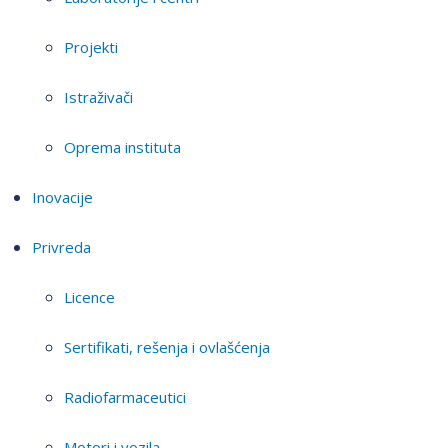
Projekti
Istraživači
Oprema instituta
Inovacije
Privreda
Licence
Sertifikati, rešenja i ovlašćenja
Radiofarmaceutici
Motori i vozila