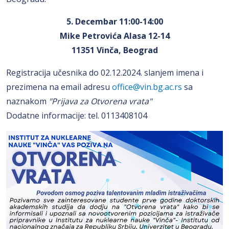
5. Decembar 11:00-14:00
Mike Petrovića Alasa 12-14
11351 Vinča, Beograd
Registracija učesnika do 02.12.2024. slanjem imena i
prezimena na email adresu
office@vin.bg.ac.rs
sa
naznakom
"Prijava za Otvorena vrata"
Dodatne informacije: tel. 0113408104