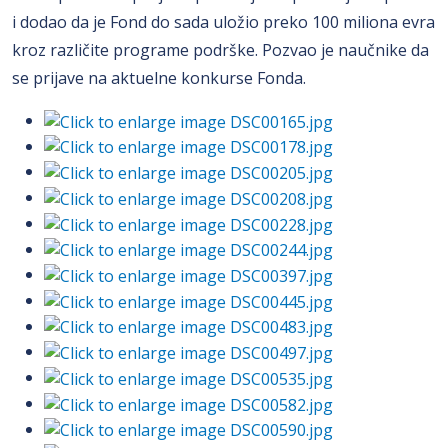
i dodao da je Fond do sada uložio preko 100 miliona evra
kroz različite programe podrške. Pozvao je naučnike da
se prijave na aktuelne konkurse Fonda.