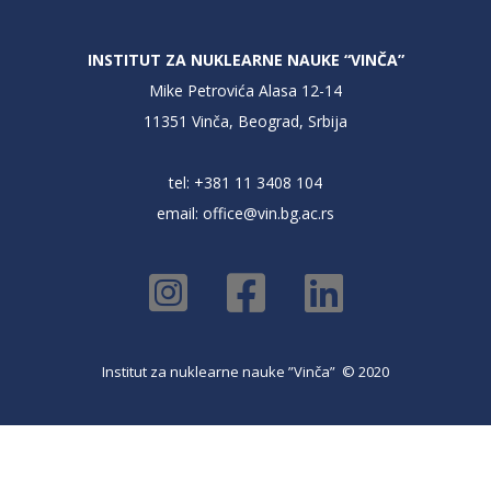
INSTITUT ZA NUKLEARNE NAUKE “VINČA”
Mike Petrovića Alasa 12-14
11351 Vinča, Beograd, Srbija
tel: +381 11 3408 104
email:
office@vin.bg.ac.rs
Institut za nuklearne nauke ”Vinča” © 2020