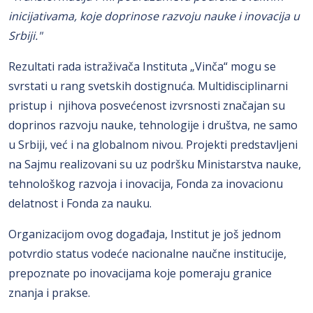
inicijativama, koje doprinose razvoju nauke i inovacija u
Srbiji."
Rezultati rada istraživača Instituta „Vinča“ mogu se
svrstati u rang svetskih dostignuća. Multidisciplinarni
pristup i njihova posvećenost izvrsnosti značajan su
doprinos razvoju nauke, tehnologije i društva, ne samo
u Srbiji, već i na globalnom nivou. Projekti predstavljeni
na Sajmu realizovani su uz podršku Ministarstva nauke,
tehnološkog razvoja i inovacija, Fonda za inovacionu
delatnost i Fonda za nauku.
Organizacijom ovog događaja, Institut je još jednom
potvrdio status vodeće nacionalne naučne institucije,
prepoznate po inovacijama koje pomeraju granice
znanja i prakse.