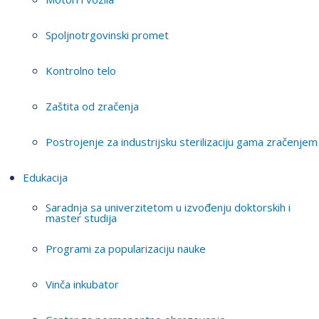
Spoljnotrgovinski promet
Kontrolno telo
Zaštita od zračenja
Postrojenje za industrijsku sterilizaciju gama zračenjem
Edukacija
Saradnja sa univerzitetom u izvođenju doktorskih i
master studija
Programi za popularizaciju nauke
Vinča inkubator