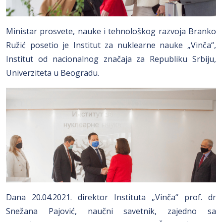
Ministar prosvete, nauke i tehnološkog razvoja Branko
Ružić posetio je Institut za nuklearne nauke „Vinča“,
Institut od nacionalnog značaja za Republiku Srbiju,
Univerziteta u Beogradu.
Dana 20.04.2021. direktor Instituta „Vinča“ prof. dr
Snežana Pajović, naučni savetnik, zajedno sa