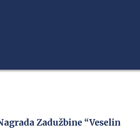
Nagrada Zadužbine “Veselin