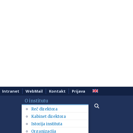
Intranet
WebMail
Kontakt
Prijava
O institutu
Reč direktora
Kabinet direktora
Istorija instituta
Organizacija