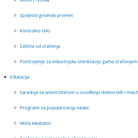
Spoljnotrgovinski promet
Kontrolno telo
Zaštita od zračenja
Postrojenje za industrijsku sterilizaciju gama zračenjem
Edukacija
Saradnja sa univerzitetom u izvođenju doktorskih i mast
Programi za popularizaciju nauke
Vinča inkubator