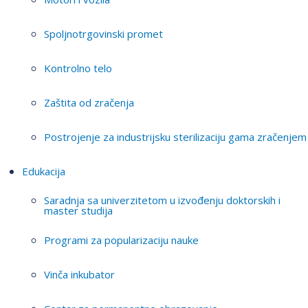
Spoljnotrgovinski promet
Kontrolno telo
Zaštita od zračenja
Postrojenje za industrijsku sterilizaciju gama zračenjem
Edukacija
Saradnja sa univerzitetom u izvođenju doktorskih i
master studija
Programi za popularizaciju nauke
Vinča inkubator