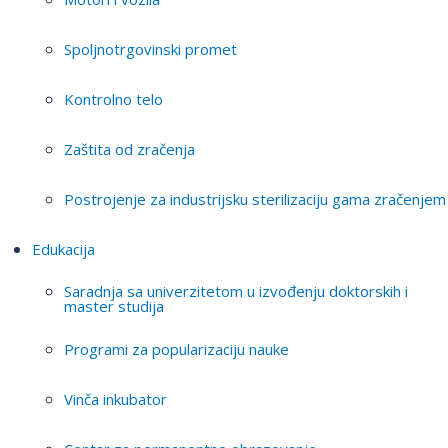
Spoljnotrgovinski promet
Kontrolno telo
Zaštita od zračenja
Postrojenje za industrijsku sterilizaciju gama zračenjem
Edukacija
Saradnja sa univerzitetom u izvođenju doktorskih i
master studija
Programi za popularizaciju nauke
Vinča inkubator