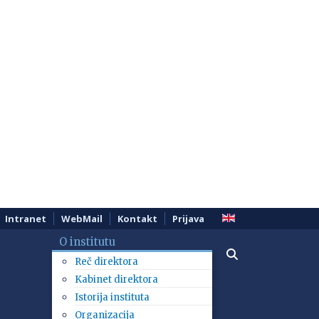
Intranet
WebMail
Kontakt
Prijava
O institutu
Reč direktora
Kabinet direktora
Istorija instituta
Organizacija