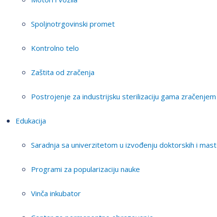
Spoljnotrgovinski promet
Kontrolno telo
Zaštita od zračenja
Postrojenje za industrijsku sterilizaciju gama zračenjem
Edukacija
Saradnja sa univerzitetom u izvođenju doktorskih i mast
Programi za popularizaciju nauke
Vinča inkubator