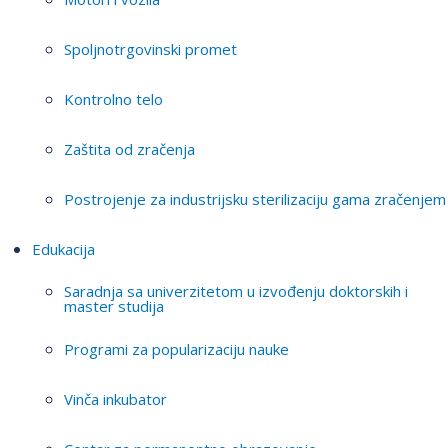
Spoljnotrgovinski promet
Kontrolno telo
Zaštita od zračenja
Postrojenje za industrijsku sterilizaciju gama zračenjem
Edukacija
Saradnja sa univerzitetom u izvođenju doktorskih i
master studija
Programi za popularizaciju nauke
Vinča inkubator