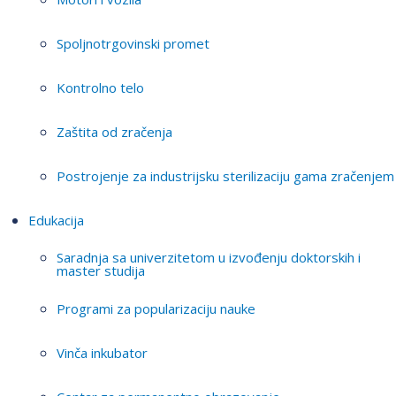
Spoljnotrgovinski promet
Kontrolno telo
Zaštita od zračenja
Postrojenje za industrijsku sterilizaciju gama zračenjem
Edukacija
Saradnja sa univerzitetom u izvođenju doktorskih i
master studija
Programi za popularizaciju nauke
Vinča inkubator