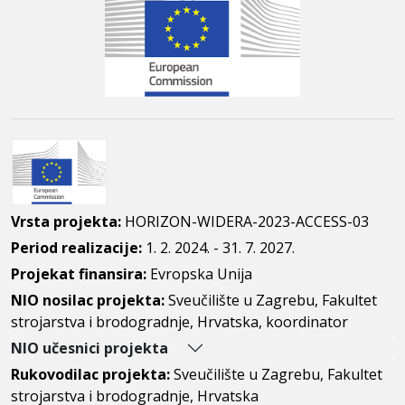
Vrsta projekta:
HORIZON-WIDERA-2023-ACCESS-03
Period realizacije:
1. 2. 2024. - 31. 7. 2027.
Projekat finansira:
Evropska Unija
NIO nosilac projekta:
Sveučilište u Zagrebu, Fakultet
strojarstva i brodogradnje, Hrvatska, koordinator
NIO učesnici projekta
Rukovodilac projekta:
Sveučilište u Zagrebu, Fakultet
strojarstva i brodogradnje, Hrvatska