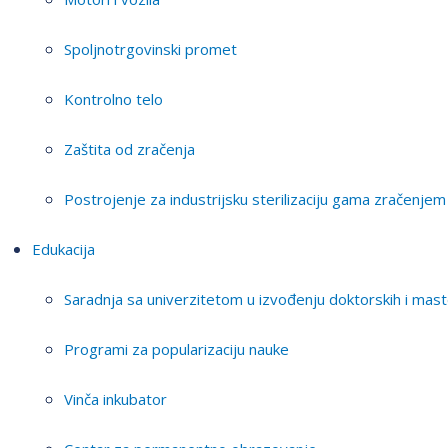
Spoljnotrgovinski promet
Kontrolno telo
Zaštita od zračenja
Postrojenje za industrijsku sterilizaciju gama zračenjem
Edukacija
Saradnja sa univerzitetom u izvođenju doktorskih i mast
Programi za popularizaciju nauke
Vinča inkubator