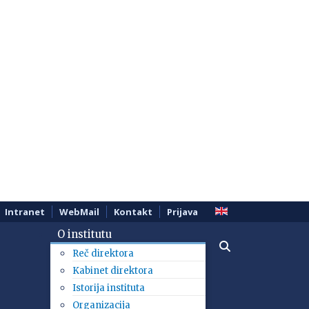
Intranet
WebMail
Kontakt
Prijava
O institutu
Reč direktora
Kabinet direktora
Istorija instituta
Organizacija