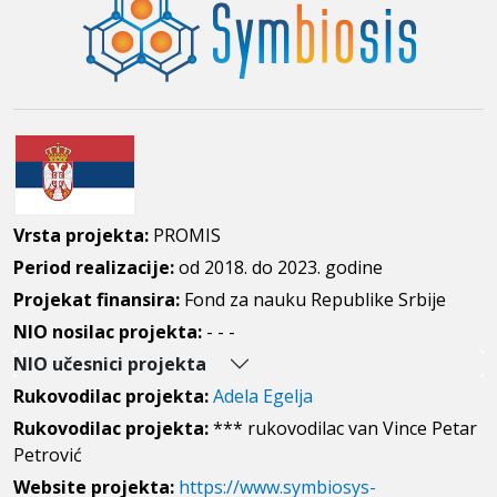
Vrsta projekta:
PROMIS
Period realizacije:
od 2018. do 2023. godine
Projekat finansira:
Fond za nauku Republike Srbije
NIO nosilac projekta:
- - -
NIO učesnici projekta
Rukovodilac projekta:
Adela Egelja
Rukovodilac projekta:
*** rukovodilac van Vince Petar
Petrović
Website projekta:
https://www.symbiosys-