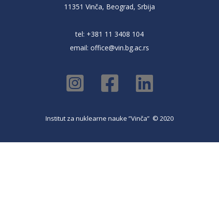
11351 Vinča, Beograd, Srbija
tel: +381 11 3408 104
email:
office@vin.bg.ac.rs
Institut za nuklearne nauke ”Vinča” © 2020