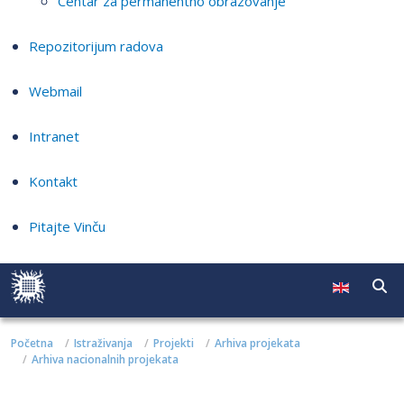
Centar za permanentno obrazovanje
Repozitorijum radova
Webmail
Intranet
Kontakt
Pitajte Vinču
Početna
Istraživanja
Projekti
Arhiva projekata
Arhiva nacionalnih projekata