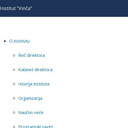
Institut "Vinča"
O institutu
Reč direktora
Kabinet direktora
Istorija instituta
Organizacija
Naučno veće
Programski savet