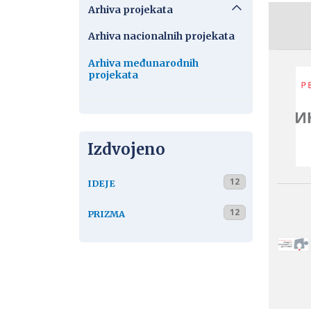
Arhiva projekata
Arhiva nacionalnih projekata
Arhiva međunarodnih
projekata
Izdvojeno
12
IDEJE
12
PRIZMA