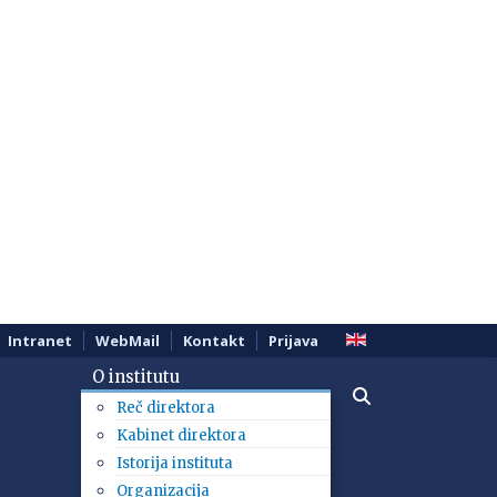
Intranet
WebMail
Kontakt
Prijava
O institutu
Reč direktora
Kabinet direktora
Istorija instituta
Organizacija