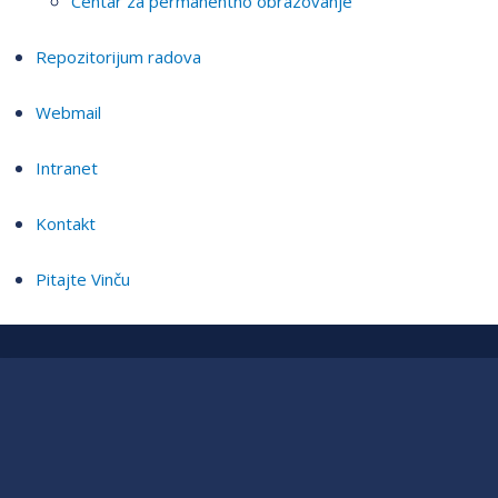
Centar za permanentno obrazovanje
Repozitorijum radova
Webmail
Intranet
Kontakt
Pitajte Vinču