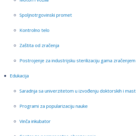
Spoljnotrgovinski promet
Kontrolno telo
Zaštita od zračenja
Postrojenje za industrijsku sterilizaciju gama zračenjem
Edukacija
Saradnja sa univerzitetom u izvođenju doktorskih i mast
Programi za popularizaciju nauke
Vinča inkubator