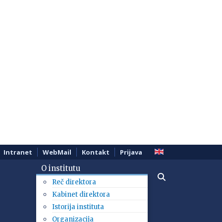
Intranet
WebMail
Kontakt
Prijava
O institutu
Reč direktora
Kabinet direktora
Istorija instituta
Organizacija