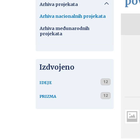
po
Arhiva projekata
Arhiva nacionalnih projekata
Arhiva međunarodnih
projekata
Izdvojeno
12
IDEJE
12
PRIZMA