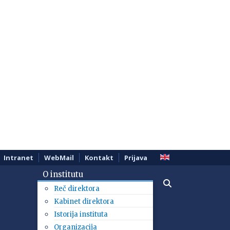
Intranet
WebMail
Kontakt
Prijava
O institutu
Reč direktora
Kabinet direktora
Istorija instituta
Organizacija