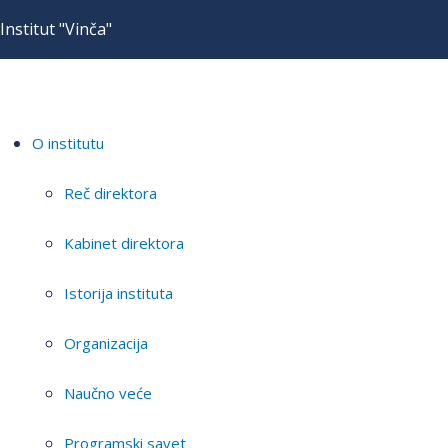
Institut "Vinča"
O institutu
Reč direktora
Kabinet direktora
Istorija instituta
Organizacija
Naučno veće
Programski savet