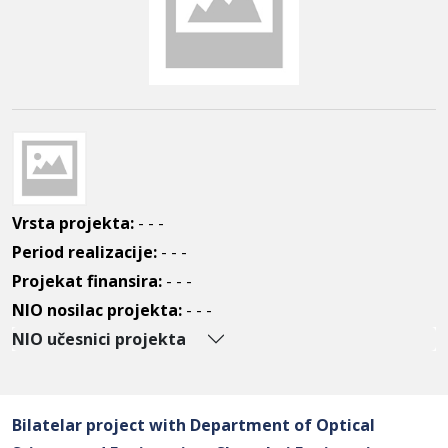
Vrsta projekta:
- - -
Period realizacije:
- - -
Projekat finansira:
- - -
NIO nosilac projekta:
- - -
NIO učesnici projekta
Bilatelar project with Department of Optical