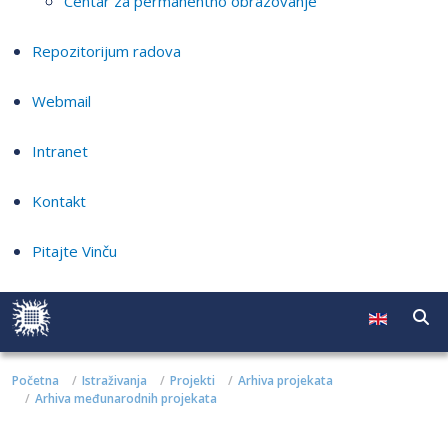
Centar za permanentno obrazovanje
Repozitorijum radova
Webmail
Intranet
Kontakt
Pitajte Vinču
Početna
Istraživanja
Projekti
Arhiva projekata
Arhiva međunarodnih projekata