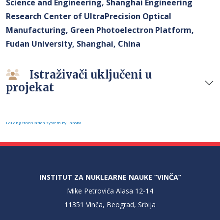
Science and Engineering, Shanghai Engineering
Research Center of UltraPrecision Optical
Manufacturing, Green Photoelectron Platform,
Fudan University, Shanghai, China
Istraživači uključeni u
projekat
FaLang translation system by Faboba
INSTITUT ZA NUKLEARNE NAUKE “VINČA”
Mike Petrovića Alasa 12-14
11351 Vinča, Beograd, Srbija