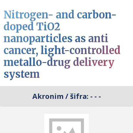
Nitrogen- and carbon-
doped TiO2
nanoparticles as anti
cancer, light-controlled
metallo-drug delivery
system
Akronim / šifra:
- - -