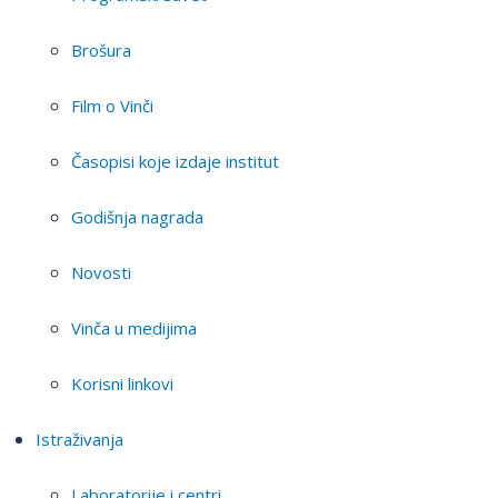
Brošura
Film o Vinči
Časopisi koje izdaje institut
Godišnja nagrada
Novosti
Vinča u medijima
Korisni linkovi
Istraživanja
Laboratorije i centri