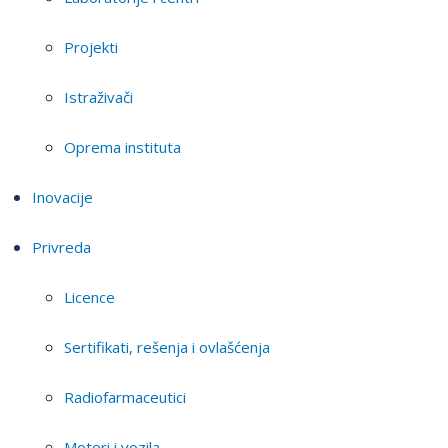
Projekti
Istraživači
Oprema instituta
Inovacije
Privreda
Licence
Sertifikati, rešenja i ovlašćenja
Radiofarmaceutici
Motori i vozila