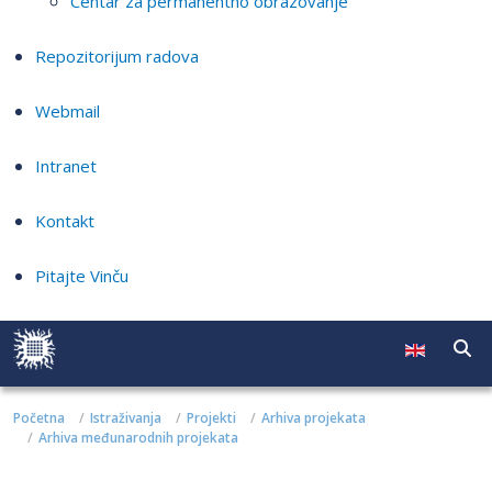
Centar za permanentno obrazovanje
Repozitorijum radova
Webmail
Intranet
Kontakt
Pitajte Vinču
Početna
Istraživanja
Projekti
Arhiva projekata
Arhiva međunarodnih projekata