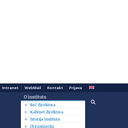
Intranet
WebMail
Kontakt
Prijava
O institutu
Reč direktora
Kabinet direktora
Istorija instituta
Organizacija