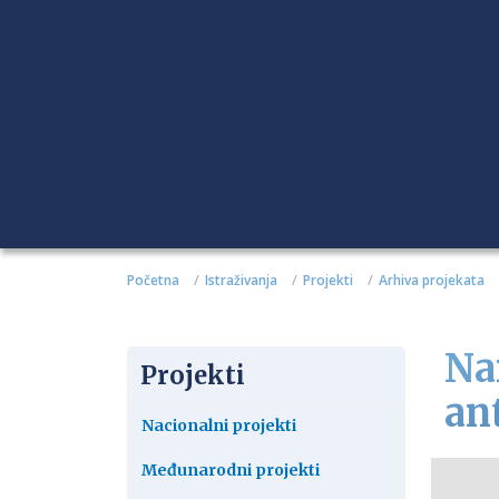
Početna
Istraživanja
Projekti
Arhiva projekata
Na
Projekti
an
Nacionalni projekti
Međunarodni projekti