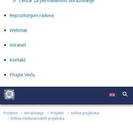
Centar za permanentno obrazovanje
Repozitorijum radova
Webmail
Intranet
Kontakt
Pitajte Vinču
Početna
Istraživanja
Projekti
Arhiva projekata
Arhiva međunarodnih projekata