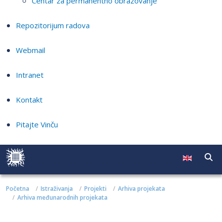
Centar za permanentno obrazovanje
Repozitorijum radova
Webmail
Intranet
Kontakt
Pitajte Vinču
Početna
Istraživanja
Projekti
Arhiva projekata
Arhiva međunarodnih projekata