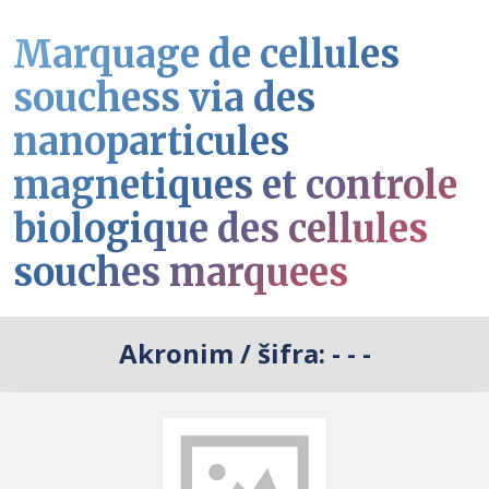
Marquage de cellules
souchess via des
nanoparticules
magnetiques et controle
biologique des cellules
souches marquees
Akronim / šifra:
- - -