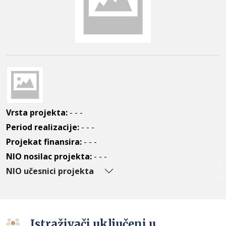
Vrsta projekta:
- - -
Period realizacije:
- - -
Projekat finansira:
- - -
NIO nosilac projekta:
- - -
NIO učesnici projekta
Istraživači uključeni u