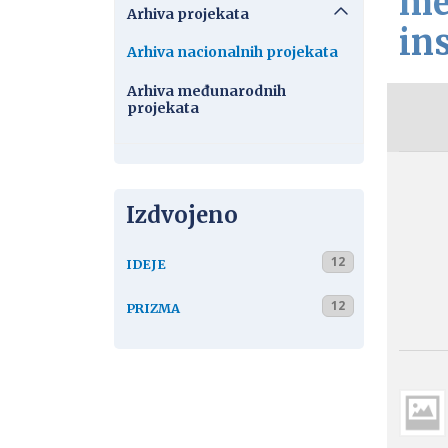
me
Arhiva projekata
ins
Arhiva nacionalnih projekata
Arhiva međunarodnih
projekata
Izdvojeno
12
IDEJE
12
PRIZMA