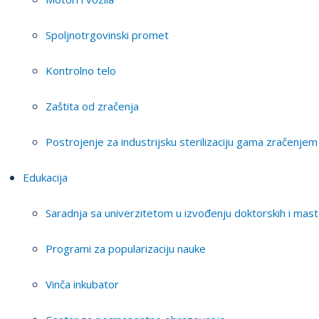
Spoljnotrgovinski promet
Kontrolno telo
Zaštita od zračenja
Postrojenje za industrijsku sterilizaciju gama zračenjem
Edukacija
Saradnja sa univerzitetom u izvođenju doktorskih i mast
Programi za popularizaciju nauke
Vinča inkubator