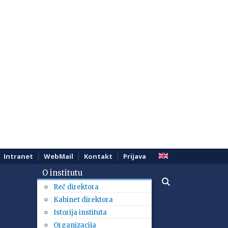
Intranet
WebMail
Kontakt
Prijava
O institutu
Reč direktora
Kabinet direktora
Istorija instituta
Organizacija