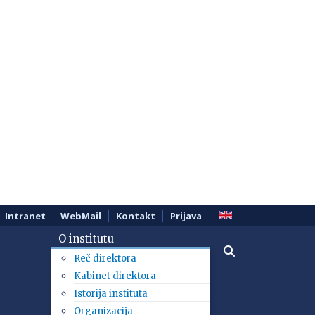
Intranet
WebMail
Kontakt
Prijava
O institutu
Reč direktora
Kabinet direktora
Istorija instituta
Organizacija