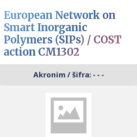
European Network on
Smart Inorganic
Polymers (SIPs) / COST
action CM1302
Akronim / šifra:
- - -