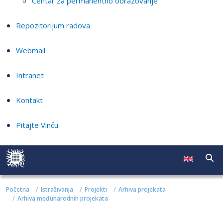
Centar za permanentno obrazovanje
Repozitorijum radova
Webmail
Intranet
Kontakt
Pitajte Vinču
Početna
Istraživanja
Projekti
Arhiva projekata
Arhiva međunarodnih projekata