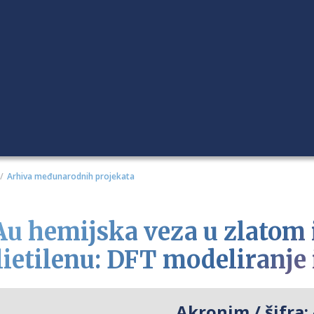
Arhiva međunarodnih projekata
Au hemijska veza u zlatom
lietilenu: DFT modeliranje
Akronim / šifra: