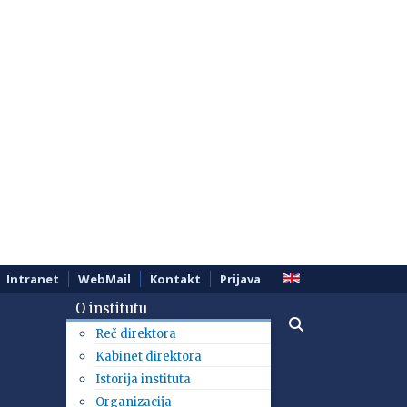
Intranet
WebMail
Kontakt
Prijava
O institutu
Reč direktora
Kabinet direktora
Istorija instituta
Organizacija