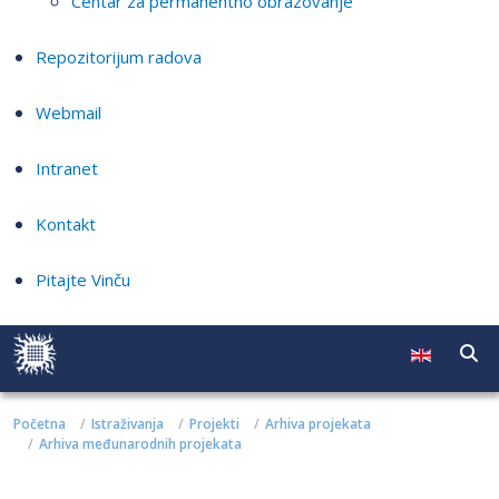
Centar za permanentno obrazovanje
Repozitorijum radova
Webmail
Intranet
Kontakt
Pitajte Vinču
Početna
Istraživanja
Projekti
Arhiva projekata
Arhiva međunarodnih projekata