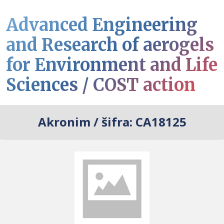
Advanced Engineering
and Research of aerogels
for Environment and Life
Sciences / COST action
Akronim / šifra:
CA18125