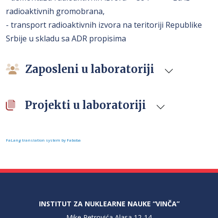
radioaktivnih gromobrana,
- transport radioaktivnih izvora na teritoriji Republike
Srbije u skladu sa ADR propisima
Zaposleni u laboratoriji
Projekti u laboratoriji
FaLang translation system by Faboba
INSTITUT ZA NUKLEARNE NAUKE “VINČA”
Mike Petrovića Alasa 12-14