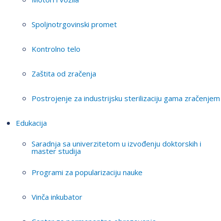
Spoljnotrgovinski promet
Kontrolno telo
Zaštita od zračenja
Postrojenje za industrijsku sterilizaciju gama zračenjem
Edukacija
Saradnja sa univerzitetom u izvođenju doktorskih i
master studija
Programi za popularizaciju nauke
Vinča inkubator