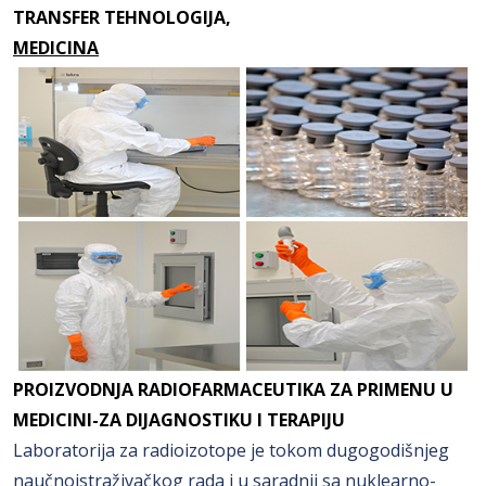
TRANSFER TEHNOLOGIJA,
MEDICINA
PROIZVODNJA RADIOFARMACEUTIKA ZA PRIMENU U
MEDICINI-ZA DIJAGNOSTIKU I TERAPIJU
Laboratorija za radioizotope je tokom dugogodišnjeg
naučnoistraživačkog rada i u saradnji sa nuklearno-