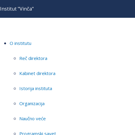
Institut "Vinča"
O institutu
Reč direktora
Kabinet direktora
Istorija instituta
Organizacija
Naučno veće
Programski savet