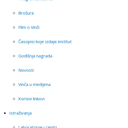
Brošura
Film o Vinči
Časopisi koje izdaje institut
Godišnja nagrada
Novosti
Vinča u medijima
Korisni linkovi
Istraživanja
Laboratorije i centri