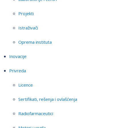
Projekti
Istraživači
Oprema instituta
Inovacije
Privreda
Licence
Sertifikati, rešenja i ovlašćenja
Radiofarmaceutici
Motori i vozila