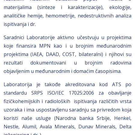
materijalima (sinteze i karakterizacije), ekologije,
analitičke hemije, hemometrije, nedestruktivnih analiza
ispitivanja i dr.
Saradnici Laboratorije aktivno učestvuju u projektima
koje finansira MPN kao i u brojnim međunarodnim
projektima (IAEA, DAAD, COST, bilateralni) i njihovi su
rezultati dokumentovani u brojnim radovima
objavljenim u međunarodnim i domaćim časopisima.
Laboratorija je takođe akreditovana kod ATS po
standardu SRPS ISO/IEC 17025:2006 za obavljanje
fizičkohemijskih i radioloških ispitivanja različitih vrsta
uzoraka i ima uspostavljenu saradnju sa privredom koja
koristi naše usluge (Narodna banka Srbije, Henkel,
Nestle, Alumil, Avala Minerals, Dunav Minerals, Delta