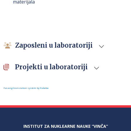
materijala
Zaposleni u laboratoriji
Projekti u laboratoriji
FaLang translation system by Faboba
INSTITUT ZA NUKLEARNE NAUKE “VINČA”