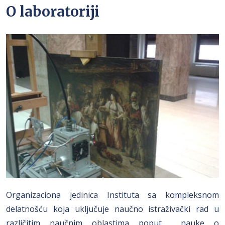
O laboratoriji
Organizaciona jedinica Instituta sa kompleksnom
delatnošću koja uključuje naučno istraživački rad u
različitim naučnim oblastima poput nauke o