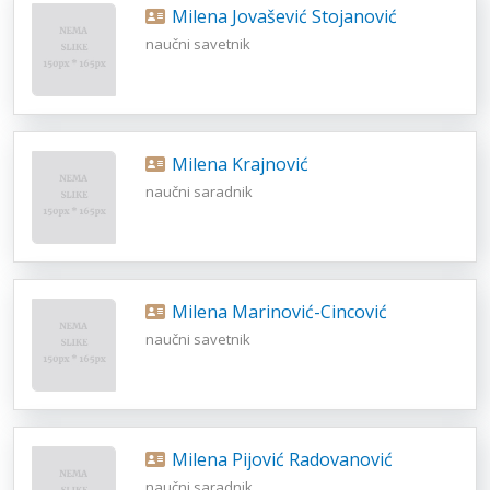
Milena Jovašević Stojanović
naučni savetnik
Milena Krajnović
naučni saradnik
Milena Marinović-Cincović
naučni savetnik
Milena Pijović Radovanović
naučni saradnik