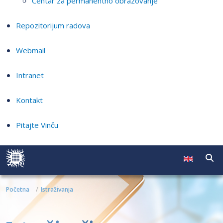
Centar za permanentno obrazovanje
Repozitorijum radova
Webmail
Intranet
Kontakt
Pitajte Vinču
Početna
Istraživanja