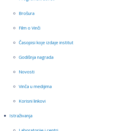
Brošura
Film o Vinči
Časopisi koje izdaje institut
Godišnja nagrada
Novosti
Vinča u medijima
Korisni linkovi
Istraživanja
Laboratorije i centri