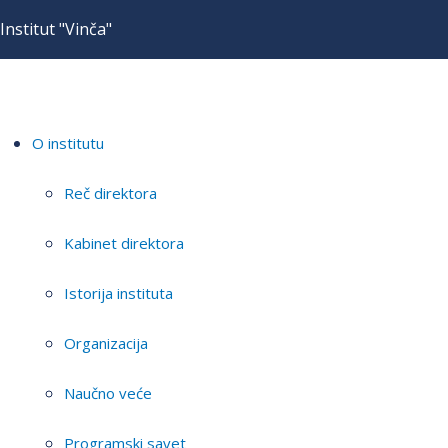
Institut "Vinča"
O institutu
Reč direktora
Kabinet direktora
Istorija instituta
Organizacija
Naučno veće
Programski savet