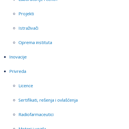
Projekti
Istraživači
Oprema instituta
Inovacije
Privreda
Licence
Sertifikati, rešenja i ovlašćenja
Radiofarmaceutici
Motori i vozila