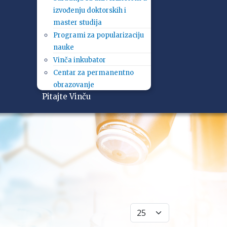
izvođenju doktorskih i
master studija
Programi za popularizaciju
nauke
Vinča inkubator
Centar za permanentno
obrazovanje
Pitajte Vinču
Prikaži broj