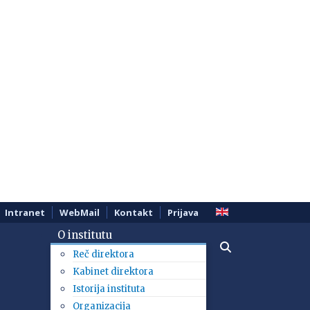
Intranet
WebMail
Kontakt
Prijava
O institutu
Reč direktora
Kabinet direktora
Istorija instituta
Organizacija