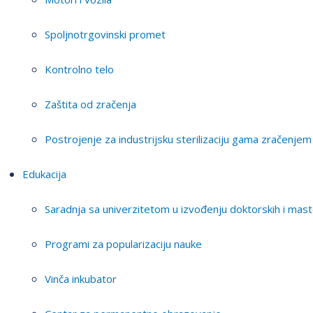
Spoljnotrgovinski promet
Kontrolno telo
Zaštita od zračenja
Postrojenje za industrijsku sterilizaciju gama zračenjem
Edukacija
Saradnja sa univerzitetom u izvođenju doktorskih i mast
Programi za popularizaciju nauke
Vinča inkubator