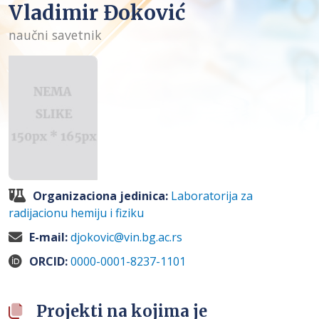
Vladimir Đoković
naučni savetnik
Organizaciona jedinica:
Laboratorija za
radijacionu hemiju i fiziku
E-mail:
djokovic@vin.bg.ac.rs
ORCID:
0000-0001-8237-1101
Projekti na kojima je